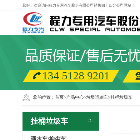
您好，欢迎访问程力专用汽车股份有限公司销售四十四分公司网站！
134 5128 9201
您的位置：
首页
>
产品中心
>
垃圾运输车
>
挂桶垃圾车
挂桶垃圾车
洒水车/抑尘车