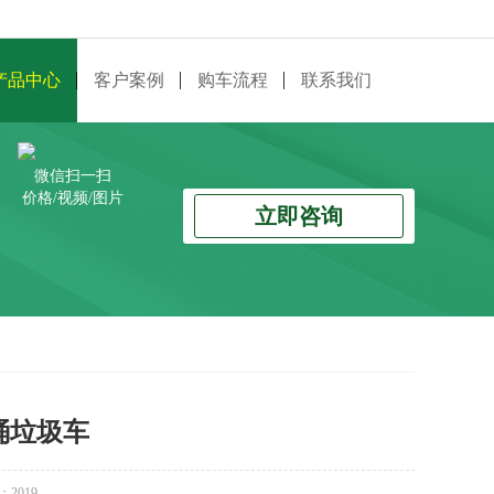
产品中心
客户案例
购车流程
联系我们
微信扫一扫
价格/视频/图片
立即咨询
桶垃圾车
：
2019