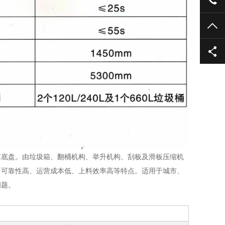
TO
车底盘。由垃圾箱、翻桶机构、举升机构、刮板及滑板压缩机
、可靠性高、运营成本低、上料效率高等特点。适用于城市、
问题。