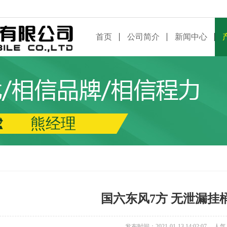
首页
公司简介
新闻中心
熊经理
国六东风7方 无泄漏挂
发布时间：2021-01-13 14:02:07
人气