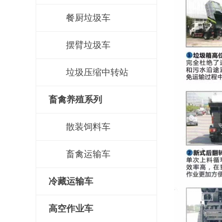
餐厨垃圾车
摆臂垃圾车
垃圾压缩中转站
畜禽养殖系列
散装饲料车
畜禽运输车
冷藏运输车
高空作业车