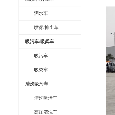
洒水车
喷雾/抑尘车
吸污车/吸粪车
吸污车
吸粪车
清洗吸污车
清洗吸污车
高压清洗车