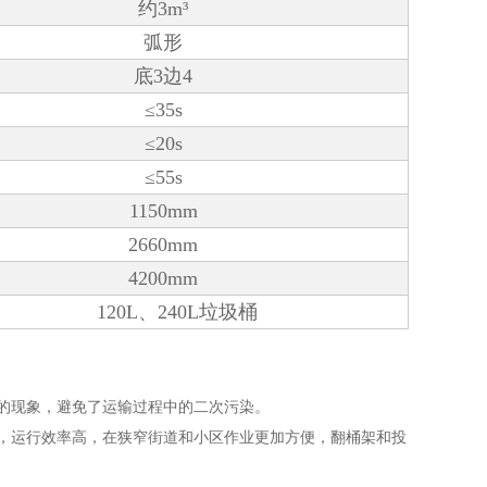
约3m³
弧形
底3边4
≤35s
≤20s
≤55s
1150mm
2660mm
4200mm
120L、240L垃圾桶
的现象，避免了运输过程中的二次污染。
，运行效率高，在狭窄街道和小区作业更加方便，翻桶架和投