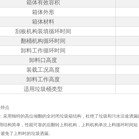
箱体有效容积
箱体外形
箱体材料
刮板机构装填循环时间
翻桶机构循环时间
卸料工作循环时间
卸料口高度
装载工况高度
卸料工作高度
适用垃圾桶类型
及特点
性：采用独特的高位倾翻的全封闭垃圾箱结构，杜绝了垃圾和污水沿途洒漏
采用结构简单，性能可靠的后翻转上料机构，上料机构单次上料循环时间短
计避免了上料时的垃圾洒漏。