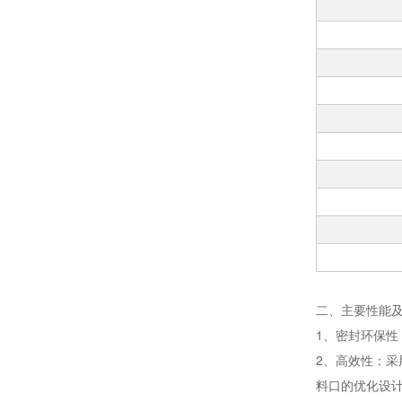
二、主要性能
1、密封环保
2、高效性：
料口的优化设