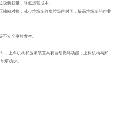
垃圾装载量，降低运营成本。
压缩站对接，减少垃圾车收集垃圾的时间，提高垃圾车的作业
等不安全事故发生。
元件，上料机构和压填装置具有自动循环功能，上料机构与卸
性能更稳定。