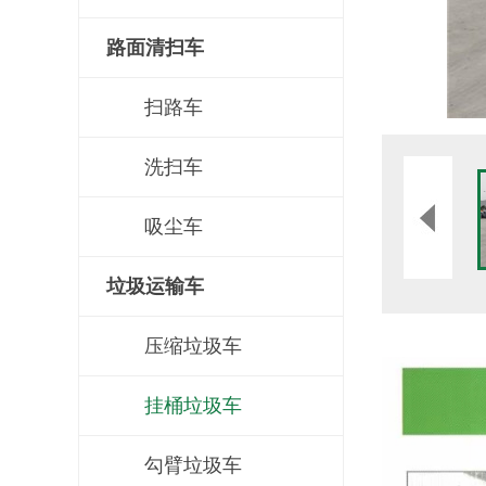
路面清扫车
扫路车
洗扫车
吸尘车
垃圾运输车
压缩垃圾车
挂桶垃圾车
勾臂垃圾车