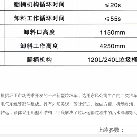
司根据环卫市场需求开发的一种新型垃圾车，选用东风公司生产的二类汽
和电气系统等部件组成。具有外形美观、驾驶舒适、操纵方便、机动灵活
集转运，箱体采用船型斗结构，彻底解决了垃圾运输过程中的污水滴漏等
上装参数：