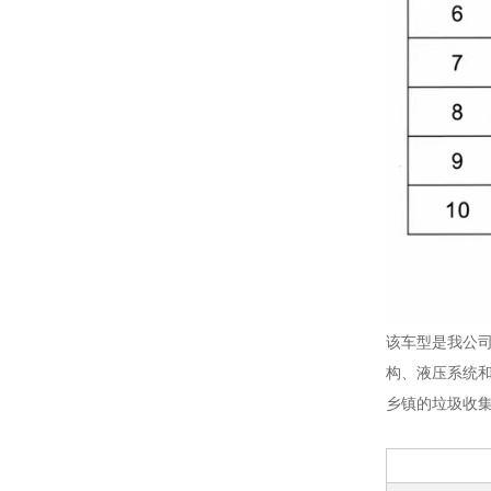
该车型是我公
构、液压系统
乡镇的垃圾收