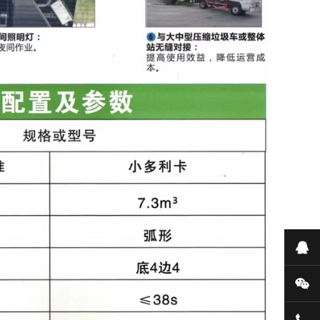
Q
微
专业