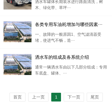
洒水车罐体长期装水进行路面清洗，树
木、绿化带、草坪···
各类专用车油耗增加与哪些因素···
一、故障的一般原因1、空气滤清器受
堵，使进气不畅，造···
洒水车的组成及各系统介绍
通常一辆洒水车由以下几部分组成：专用
车底盘、罐体、···
首页
上一页
1
下一页
尾页