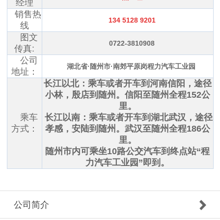
经理
销售热
134 5128 9201
线
图文
0722-3810908
传真:
公司
湖北省·随州市·
南郊平原岗程力汽车工业园
地址：
长江以北：乘车或者开车到河南信阳，途径
小林，殷店到随州。信阳至随州全程152公
里。
乘车
长江以南：乘车或者开车到湖北武汉，途径
方式：
孝感，安陆到随州。武汉至随州全程186公
里。
随州市内可乘坐10路公交汽车到终点站“程
力汽车工业园”即到。
公司简介