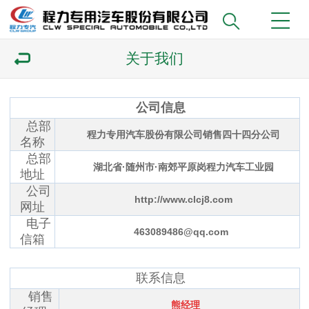
关于我们
公司信息
总部
程力专用汽车股份有限公司销售四十四分公司
名称
总部
湖北省·随州市·南郊平原岗程力汽车工业园
地址
公司
http://www.clcj8.com
网址
电子
463089486@qq.com
信箱
联系信息
销售
熊经理