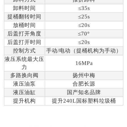
卸料时间
≤35s
提桶翻转时间
≤25s
放桶时间
≤20s
后盖打开角度
≤70°
后盖打开时间
≤20s
控制方式
手动/电动（提桶机构为手动）
液压系统最大压
16MPa
力
多路换向阀
扬州中梅
液压油泵
合肥长源
液压油缸
国产知名品牌
提升机构
提升240L国标塑料垃圾桶