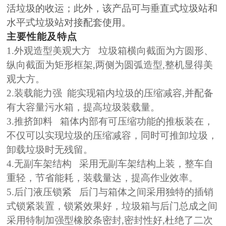
活垃圾的收运；此外，该产品可与垂直式垃圾站和
水平式垃圾站对接配套使用。
主要性能及特点
1.外观造型美观大方
垃圾箱横向截面为方圆形、
纵向截面为矩形框架
,两侧为圆弧造型,整机显得美
观大方。
2.装载能力强
能实现箱内垃圾的压缩减容
,并配备
有大容量污水箱，提高垃圾装载量。
3.推挤卸料
箱体内部有可压缩功能的推板装在，
不仅可以实现垃圾的压缩减容，同时可推卸垃圾，
卸载垃圾时无残留。
4.无副车架结构
采用无副车架结构上装，整车自
重轻，节省能耗，装载量达，提高作业效率。
5.后门液压锁紧
后门与箱体之间采用独特的插销
式锁紧装置，锁紧效果好，垃圾箱与后门总成之间
采用特制加强型橡胶条密封
,密封性好,杜绝了二次