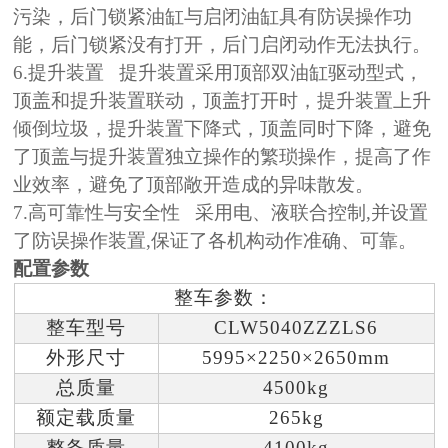
污染，后门锁紧油缸与启闭油缸具有防误操作功
能，后门锁紧没有打开，后门启闭动作无法执行。
6.提升装置
提升装置采用顶部双油缸驱动型式，
顶盖和提升装置联动，顶盖打开时，提升装置上升
倾倒垃圾，提升装置下降式，顶盖同时下降，避免
了顶盖与提升装置独立操作的繁琐操作，提高了作
业效率，避免了顶部敞开造成的异味散发。
7.高可靠性与安全性
采用电、液联合控制
,并设置
了防误操作装置,保证了各机构动作准确、可靠。
配置参数
整车参数：
整车型号
CLW5040ZZZLS6
外形尺寸
5995×2250×2650mm
总质量
4500kg
额定载质量
265
kg
整备质量
4
100
kg