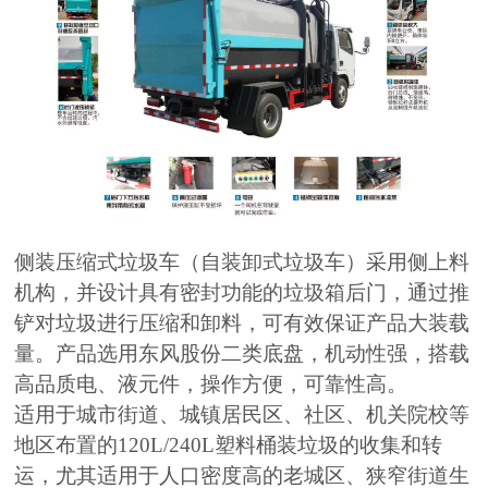
侧装压缩式垃圾车（自装卸式垃圾车）采用侧上料
机构，并设计具有密封功能的垃圾箱后门，通过推
铲对垃圾进行压缩和卸料，可有效保证产品大装载
量。产品选用东风股份二类底盘，机动性强，搭载
高品质电、液元件，操作方便，可靠性高。
适用于城市街道、城镇居民区、社区、机关院校等
地区布置的
120L/240L塑料桶装垃圾的收集和转
运，尤其适用于人口密度高的老城区、狭窄街道生