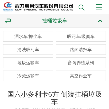
挂桶垃圾车
洒水车/抑尘车
吸污车/吸粪车
清洗吸污车
路面清扫车
垃圾运输车
畜禽养殖系列
冷藏运输车
高空作业车
国六小多利卡6方 侧装挂桶垃圾
车