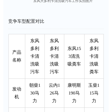
东风大多利卡清洗吸污车工作实拍图片
竞争车型配置对比
东风
东风
东风
多利
多利
东风15
多利
产品
卡清
卡清
3清洗
卡清
名称
洗吸
洗吸
吸粪车
洗吸
污车
污车
粪车
朝柴1
云内1
康明斯
玉柴1
发动
30马
26马
190马
15马
机
力
力
力
力