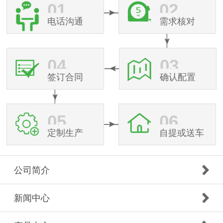
01
02
电话沟通
需求核对
04
03
签订合同
确认配置
05
06
定制生产
自提或送车
公司简介
新闻中心