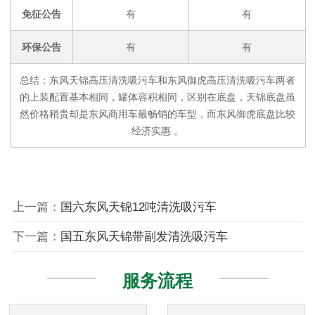
免征公告
有
有
环保公告
有
有
总结：东风天锦高压清洗吸污车和东风御虎高压清洗吸污车两者
的上装配置基本相同，罐体容积相同，区别在底盘，天锦底盘虽
然价格稍贵却是东风商用车最畅销的车型，而东风御虎底盘比较
经济实惠 。
上一篇：
国六东风天锦12吨清洗吸污车
下一篇：
国五东风天锦带副发清洗吸污车
服务流程