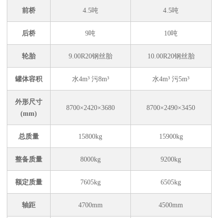
前桥
4.5吨
4.5吨
后桥
9吨
10吨
轮胎
9.00R20钢丝胎
10.00R20钢丝胎
罐体容积
水4m³ 污8m³
水4m³ 污5m³
外形尺寸
8700×2420×3680
8700×2490×3450
(mm)
总质量
15800kg
15900kg
整备质量
8000kg
9200kg
额定质量
7605kg
6505kg
轴距
4700mm
4500mm