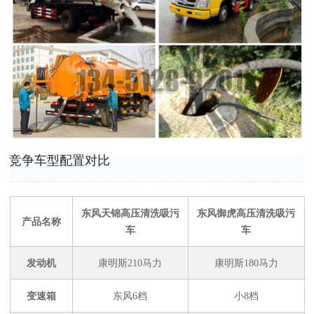
竞争车型配置对比
东风天锦高压清洗吸污
东风御虎高压清洗吸污
产品名称
车
车
发动机
康明斯210马力
康明斯180马力
变速箱
东风6档
小8档