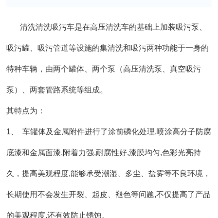
清洗清洗吸污车是在高压清洗车的基础上加装吸污泵、
吸污罐、吸污管道等设施的集清洗和吸污两种功能于一身的
特种车辆，由两个罐体、两个泵（高压清洗泵、真空吸污
泵）、两套管路系统等组成。
其特点为：
1
、 车罐体及金属附件进行了涂前磷化处理,喷涂高分子防腐
底漆和金属面漆,附着力强,耐腐性好,漆膜均匀,色彩光亮持
久，提高美观程度,能够承受潮湿、多尘、盐雾等不良环境，
长期使用不会发生开裂、起皮、褪色等问题,不仅提高了产品
的美观程度,还有效防止锈蚀。