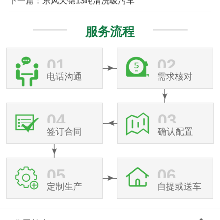
下一篇：
东风天锦13吨清洗吸污车
服务流程
01
02
电话沟通
需求核对
04
03
签订合同
确认配置
05
06
定制生产
自提或送车