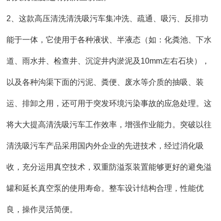
2
、这款高压清洗清洗吸污车集冲洗、疏通、吸污、反排功
能于一体，它使用于各种液状、半液态（如：化粪池、下水
道、雨水井、检查井、沉淀井内淤泥及10mm左右石块），
以及各种沟渠下面的污泥、粪便、废水等介质的抽吸、装
运、排卸之用，还可用于突发环境污染事故的应急处理。这
将大大提高清洗吸污车工作效率，增强作业能力。突破以往
清洗吸污车产品采用国内外企业的先进技术，经过消化吸
收，充分运用真空技术，双重防溢泵装置能够更好的避免溢
罐和延长真空泵的使用寿命。整车设计结构合理，性能优
良，操作灵活简便。