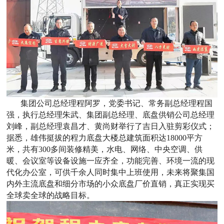
集团公司总经理程阿罗，党委书记、常务副总经理程国
强，执行总经理朱武、集团副总经理、底盘供销公司总经理
刘峰，副总经理袁昌才、黄尚财举行了吉日入驻剪彩仪式；
据悉，雄伟挺拔的程力底盘大楼总建筑面积达18000平方
米，共有300多间装修精美，水电、网络、中央空调、供
暖、会议室等设备设施一应齐全，功能完善、环境一流的现
代化办公室，可供千余人同时集中上班使用，未来将聚集国
内外主流底盘和细分市场的小众底盘厂价直销，真正实现买
全球卖全球的战略目标。