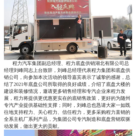
程力汽车集团副总经理、程力底盘供销湖北有限公司总
经理刘峰同志上台致辞，刘峰总经理代表程力集团和底盘供
销公司，向参加本次活动的领导嘉宾表示了诚挚的感谢，总
结了2021年底盘公司所取得的良好成绩，介绍了底盘大楼的
建设和装修情况，邀请更多销售经理和专汽企业来程力发
展，程力将提供更优惠更实在的底销售政策，更好的为随州
专汽产业提供基础性支撑；同时，刘峰总也恳请大家一如既
往地支持程力、关心程力、信任程力，更多采购程力直销的
全系主机厂系列产品，为集团公司专汽制造和底盘营销双驱
动发展，做出更大的贡献。